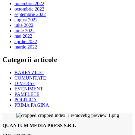
noiembrie 2022
octombrie 2022
septembrie 2022
august 2022
iulie 2022
iunie 2022
mai 2022
aprilie 2022
martie 2022
Categorii articole
BARFA ZILEI
COMUNITATE
DIVERSE
EVENIMENT
PAMFLETE
POLITICA
PRIMA PAGINA
QUANTUM MEDIA PRESS S.R.L