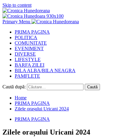
Skip to content
Primary Menu
PRIMA PAGINA
POLITICA
COMUNITATE
EVENIMENT
DIVERSE
LIFESTYLE
BARFA ZILEI
BILA ALBA/BILA NEAGRA
PAMFLETE
Caută după:
Home
PRIMA PAGINA
Zilele orașului Uricani 2024
PRIMA PAGINA
Zilele orașului Uricani 2024