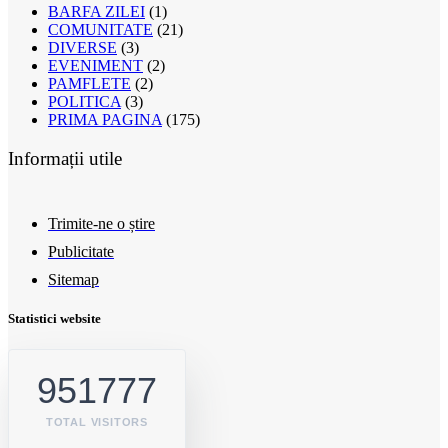
BARFA ZILEI
(1)
COMUNITATE
(21)
DIVERSE
(3)
EVENIMENT
(2)
PAMFLETE
(2)
POLITICA
(3)
PRIMA PAGINA
(175)
Informații utile
Trimite-ne o știre
Publicitate
Sitemap
Statistici website
951777
TOTAL VISITORS