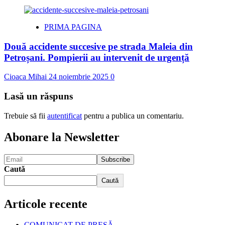
PRIMA PAGINA
Două accidente succesive pe strada Maleia din
Petroșani. Pompierii au intervenit de urgență
Cioaca Mihai
24 noiembrie 2025
0
Lasă un răspuns
Trebuie să fii
autentificat
pentru a publica un comentariu.
Abonare la Newsletter
Caută
Caută
Articole recente
COMUNICAT DE PRESĂ