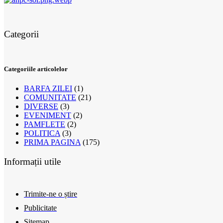
Categorii
Categoriile articolelor
BARFA ZILEI
(1)
COMUNITATE
(21)
DIVERSE
(3)
EVENIMENT
(2)
PAMFLETE
(2)
POLITICA
(3)
PRIMA PAGINA
(175)
Informații utile
Trimite-ne o știre
Publicitate
Sitemap