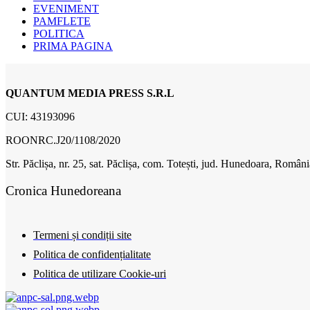
EVENIMENT
PAMFLETE
POLITICA
PRIMA PAGINA
QUANTUM MEDIA PRESS S.R.L
CUI: 43193096
ROONRC.J20/1108/2020
Str. Păclișa, nr. 25, sat. Păclișa, com. Totești, jud. Hunedoara, Români
Cronica Hunedoreana
Termeni și condiții site
Politica de confidențialitate
Politica de utilizare Cookie-uri