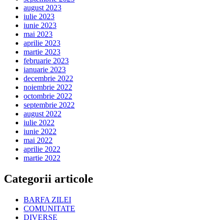
august 2023
iulie 2023
iunie 2023
mai 2023
aprilie 2023
martie 2023
februarie 2023
ianuarie 2023
decembrie 2022
noiembrie 2022
octombrie 2022
septembrie 2022
august 2022
iulie 2022
iunie 2022
mai 2022
aprilie 2022
martie 2022
Categorii articole
BARFA ZILEI
COMUNITATE
DIVERSE