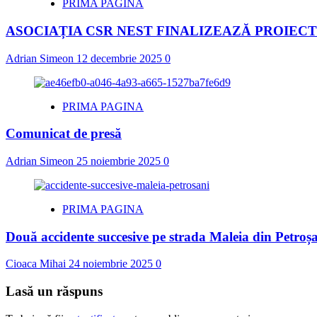
PRIMA PAGINA
ASOCIAȚIA CSR NEST FINALIZEAZĂ PROIECT
Adrian Simeon
12 decembrie 2025
0
PRIMA PAGINA
Comunicat de presă
Adrian Simeon
25 noiembrie 2025
0
PRIMA PAGINA
Două accidente succesive pe strada Maleia din Petroșa
Cioaca Mihai
24 noiembrie 2025
0
Lasă un răspuns