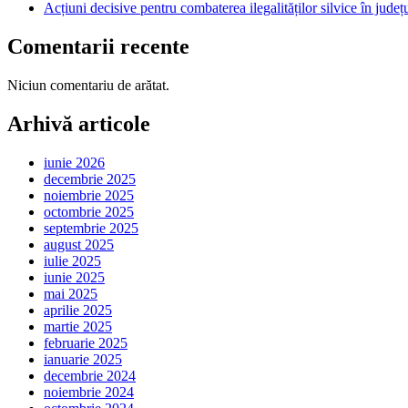
Acțiuni decisive pentru combaterea ilegalităților silvice în jud
Comentarii recente
Niciun comentariu de arătat.
Arhivă articole
iunie 2026
decembrie 2025
noiembrie 2025
octombrie 2025
septembrie 2025
august 2025
iulie 2025
iunie 2025
mai 2025
aprilie 2025
martie 2025
februarie 2025
ianuarie 2025
decembrie 2024
noiembrie 2024