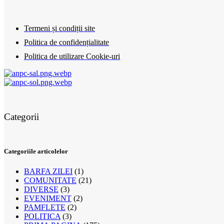
Termeni și condiții site
Politica de confidențialitate
Politica de utilizare Cookie-uri
Categorii
Categoriile articolelor
BARFA ZILEI
(1)
COMUNITATE
(21)
DIVERSE
(3)
EVENIMENT
(2)
PAMFLETE
(2)
POLITICA
(3)