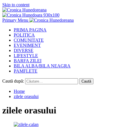
Skip to content
Primary Menu
PRIMA PAGINA
POLITICA
COMUNITATE
EVENIMENT
DIVERSE
LIFESTYLE
BARFA ZILEI
BILA ALBA/BILA NEAGRA
PAMFLETE
Caută după:
Home
zilele orasului
zilele orasului