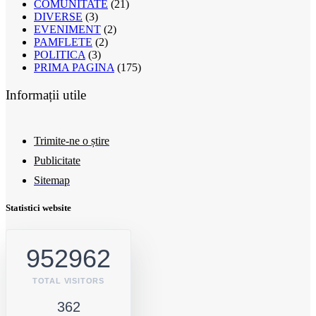
COMUNITATE
(21)
DIVERSE
(3)
EVENIMENT
(2)
PAMFLETE
(2)
POLITICA
(3)
PRIMA PAGINA
(175)
Informații utile
Trimite-ne o știre
Publicitate
Sitemap
Statistici website
952962
TOTAL VISITORS
362