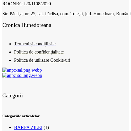
ROONRC.J20/1108/2020
Str. Păclișa, nr. 25, sat. Păclișa, com. Totești, jud. Hunedoara, Români
Cronica Hunedoreana
Termeni și condiții site
Politica de confidențialitate
Politica de utilizare Cookie-uri
Categorii
Categoriile articolelor
BARFA ZILEI
(1)