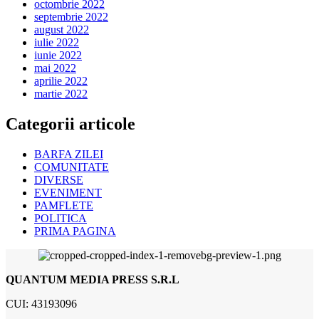
octombrie 2022
septembrie 2022
august 2022
iulie 2022
iunie 2022
mai 2022
aprilie 2022
martie 2022
Categorii articole
BARFA ZILEI
COMUNITATE
DIVERSE
EVENIMENT
PAMFLETE
POLITICA
PRIMA PAGINA
QUANTUM MEDIA PRESS S.R.L
CUI: 43193096