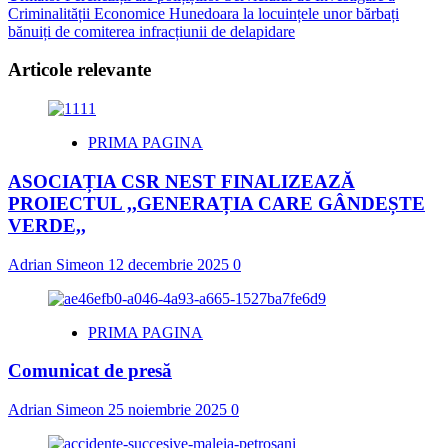
Criminalității Economice Hunedoara la locuințele unor bărbați
bănuiți de comiterea infracțiunii de delapidare
Articole relevante
PRIMA PAGINA
ASOCIAȚIA CSR NEST FINALIZEAZĂ
PROIECTUL ,,GENERAȚIA CARE GÂNDEȘTE
VERDE,,
Adrian Simeon
12 decembrie 2025
0
PRIMA PAGINA
Comunicat de presă
Adrian Simeon
25 noiembrie 2025
0