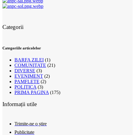
Categorii
Categoriile articolelor
BARFA ZILEI
(1)
COMUNITATE
(21)
DIVERSE
(3)
EVENIMENT
(2)
PAMFLETE
(2)
POLITICA
(3)
PRIMA PAGINA
(175)
Informații utile
Trimite-ne o știre
Publicitate