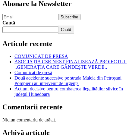
Abonare la Newsletter
Caută
Caută
Articole recente
COMUNICAT DE PRESĂ
ASOCIAȚIA CSR NEST FINALIZEAZĂ PROIECTUL
,,GENERAȚIA CARE GÂNDEȘTE VERDE,,
Comunicat de presă
Două accidente succesive pe strada Maleia din Petroșani.
Pompierii au intervenit de urgență
Acțiuni decisive pentru combaterea ilegalităților silvice în
județul Hunedoara
Comentarii recente
Niciun comentariu de arătat.
Arhivă articole