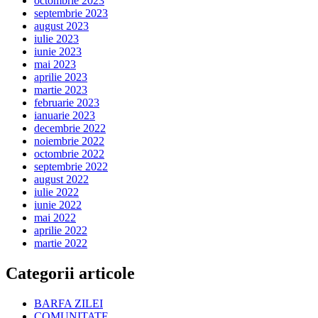
octombrie 2023
septembrie 2023
august 2023
iulie 2023
iunie 2023
mai 2023
aprilie 2023
martie 2023
februarie 2023
ianuarie 2023
decembrie 2022
noiembrie 2022
octombrie 2022
septembrie 2022
august 2022
iulie 2022
iunie 2022
mai 2022
aprilie 2022
martie 2022
Categorii articole
BARFA ZILEI
COMUNITATE